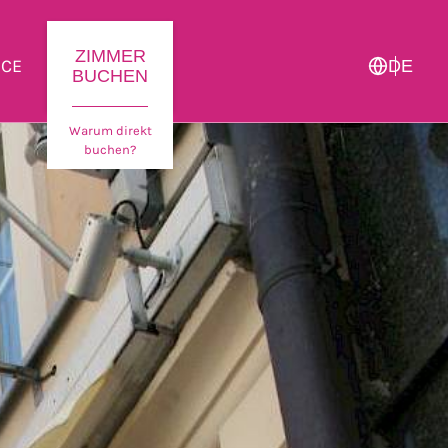
ZIMMER
ICE
DE
BUCHEN
Warum direkt
buchen?