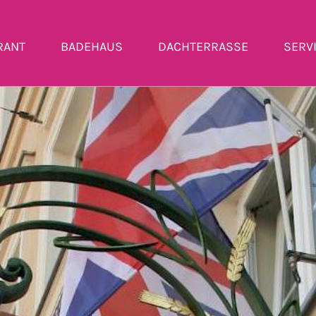
RANT
BADEHAUS
DACHTERRASSE
SERV