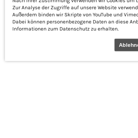
Nach Ihrer Zustimmung verwenden wir Cookies um di
Zur Analyse der Zugriffe auf unsere Website verwen
Außerdem binden wir Skripte von YouTube und Vimeo,
Dabei können personenbezogene Daten an diese Anbie
Informationen zum Datenschutz zu erhalten.
Ablehn