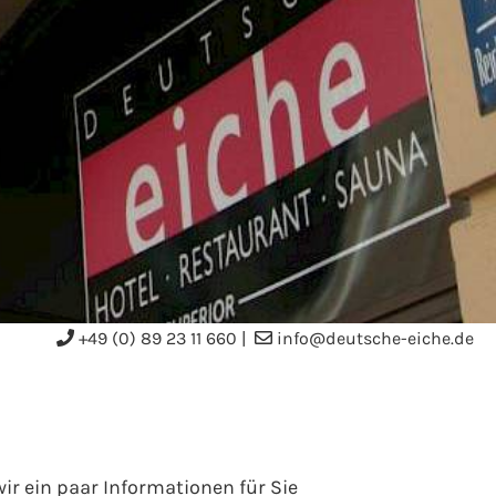
+49 (0) 89 23 11 660
|
info@deutsche-eiche.de
r ein paar Informationen für Sie