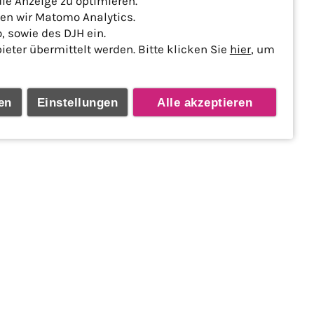
e Anzeige zu optimieren.
den wir Matomo Analytics.
 sowie des DJH ein.
ter übermittelt werden. Bitte klicken Sie
hier
, um
en
Einstellungen
Alle akzeptieren