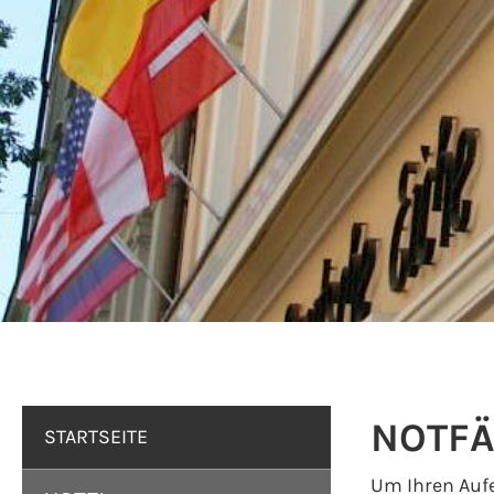
NOTFÄ
STARTSEITE
Um Ihren Aufe