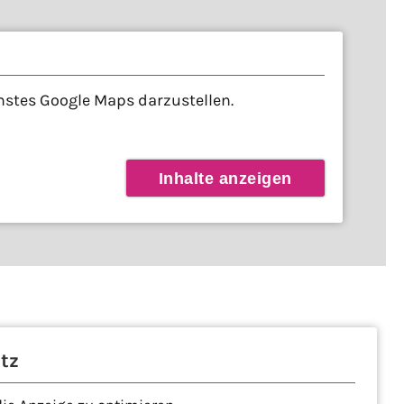
enstes Google Maps darzustellen.
Inhalte anzeigen
tz