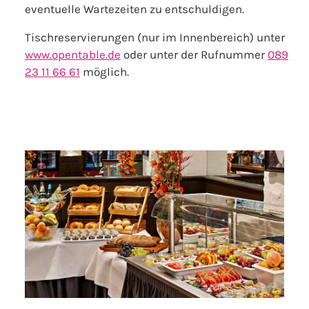
eventuelle Wartezeiten zu entschuldigen.
Tischreservierungen (nur im Innenbereich) unter
www.opentable.de
oder unter der Rufnummer
089
23 11 66 61
möglich.