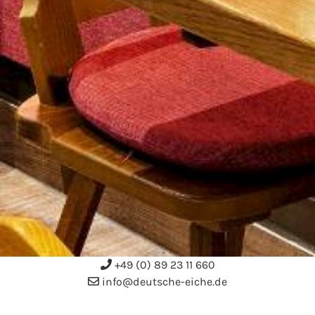
+49 (0) 89 23 11 660
info@deutsche-eiche.de