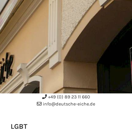
+49 (0) 89 23 11 660
info@deutsche-eiche.de
LGBT