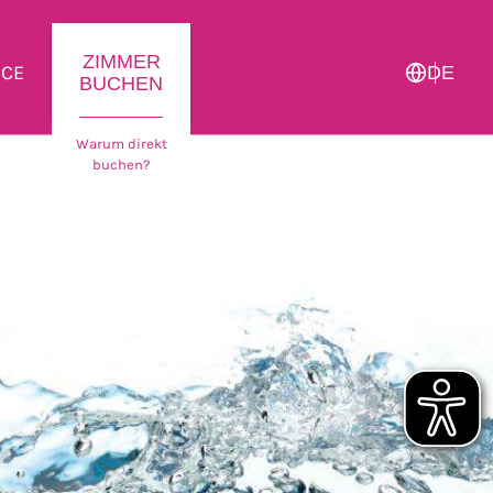
ZIMMER
ICE
DE
BUCHEN
Warum direkt
buchen?