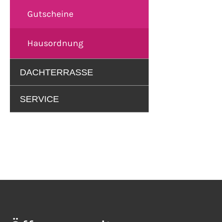
Gutscheine
Hausordnung
DACHTERRASSE
SERVICE