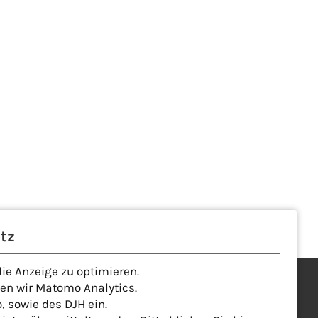
tz
e Anzeige zu optimieren.
den wir Matomo Analytics.
 sowie des DJH ein.