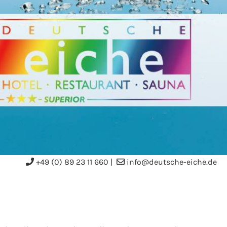
+49 (0) 89 23 11 660
|
info@deutsche-eiche.de