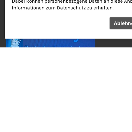
Partner
Dabei können personenbezogene Daten an diese Anbie
Informationen zum Datenschutz zu erhalten.
Ablehn
Unser Partner für kulinarische
Stadtführungen: