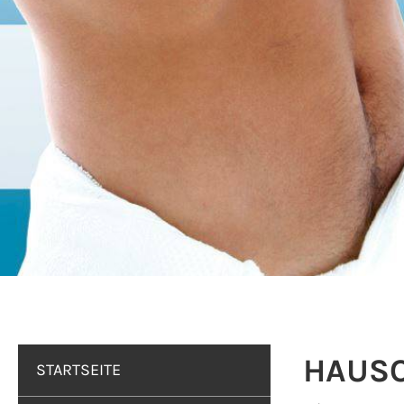
HAUS
STARTSEITE