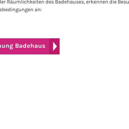
 der Räumlichkeiten des Badehauses, erkennen die Bes
sbedingungen an:
nung Badehaus