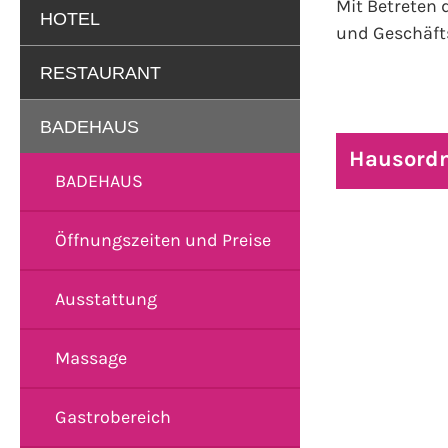
Mit Betreten
HOTEL
und Geschäft
RESTAURANT
BADEHAUS
Hausord
BADEHAUS
Öffnungszeiten und Preise
Ausstattung
Massage
Gastrobereich