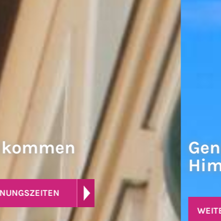
Genuss unter freiem
Himmel
WEITERE INFORMATIONEN