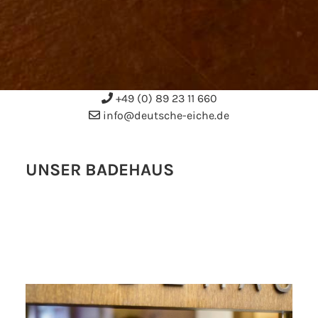
+49 (0) 89 23 11 660
info@deutsche-eiche.de
UNSER BADEHAUS