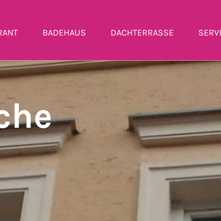
RANT
BADEHAUS
DACHTERRASSE
SERV