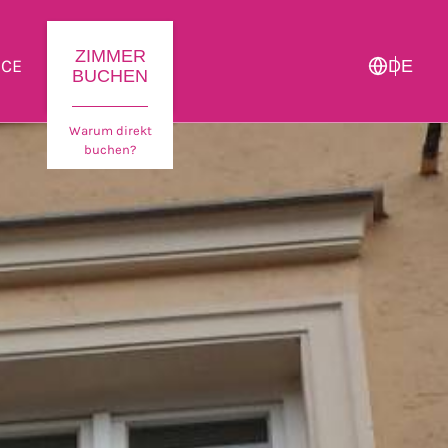
ZIMMER
ICE
DE
BUCHEN
Warum direkt
buchen?