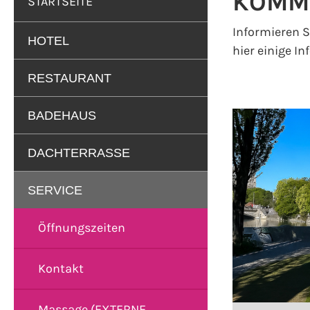
KOMM
STARTSEITE
Informieren S
HOTEL
hier einige I
RESTAURANT
BADEHAUS
DACHTERRASSE
SERVICE
Öffnungszeiten
Kontakt
Massage (EXTERNE