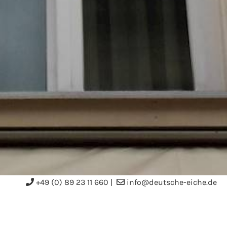
+49 (0) 89 23 11 660
|
info@deutsche-eiche.de