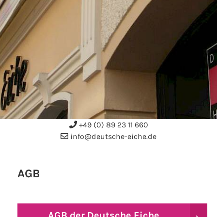
+49 (0) 89 23 11 660
info@deutsche-eiche.de
AGB
AGB der Deutsche Eiche