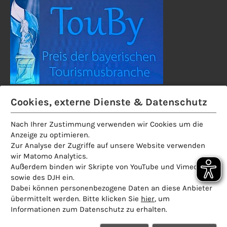
Cookies, externe Dienste & Datenschutz
Nach Ihrer Zustimmung verwenden wir Cookies um die
Anzeige zu optimieren.
Zur Analyse der Zugriffe auf unsere Website verwenden
wir Matomo Analytics.
Außerdem binden wir Skripte von YouTube und Vimeo,
Unser Partner für kulinarische
sowie des DJH ein.
Stadtführungen:
Dabei können personenbezogene Daten an diese Anbieter
übermittelt werden. Bitte klicken Sie
hier
, um
Informationen zum Datenschutz zu erhalten.