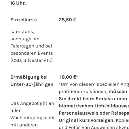
16 Uhr.
Einzelkarte
28,50 €
samstags,
sonntags, an
Feiertagen und bei
besonderen Events
(CSD, Silvester etc).
Ermäßigung bei
18,00 €
*
Unter-30-jährigen
*Um von diesem speziellen An
profitieren zu können,
müssen
Sie
direkt
beim Einlass
einen
Das Angebot gilt an
biometrischen Lichtbildauswe
allen
Personalausweis oder Reisep
Wochentagen; nicht
Original kurz vorzeigen.
Kopie
mit anderen
und Fotos von Ausweisen akzep