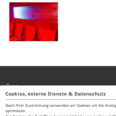
Öffnungszeiten
Cookies, externe Dienste & Datenschutz
Alle Öffnungszeiten
Nach Ihrer Zustimmung verwenden wir Cookies um die Anzei
Restaurant
optimieren.
Dachterrasse