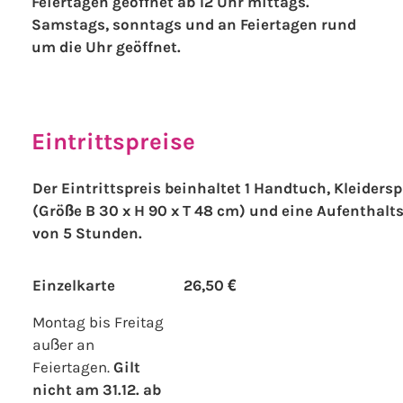
Feiertagen geöffnet ab 12 Uhr mittags.
Samstags, sonntags und an Feiertagen rund
um die Uhr geöffnet.
Eintrittspreise
Der Eintrittspreis beinhaltet 1 Handtuch, Kleiders
(Größe B 30 x H 90 x T 48 cm) und eine Aufenthalt
von 5 Stunden.
Einzelkarte
26,50 €
Montag bis Freitag
außer an
Feiertagen.
Gilt
nicht am 31.12. ab