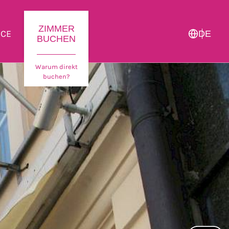
ZIMMER
ICE
DE
BUCHEN
Warum direkt
buchen?