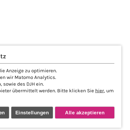
tz
e Anzeige zu optimieren.
den wir Matomo Analytics.
 sowie des DJH ein.
ter übermittelt werden. Bitte klicken Sie
hier
, um
en
Einstellungen
Alle akzeptieren