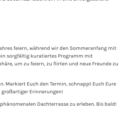
hres feiern, während wir den Sommeranfang mit
in sorgfältig kuratiertes Programm mit
äre, um zu feiern, zu flirten und neue Freunde zu
sein. Markiert Euch den Termin, schnappt Euch Eure
d großartiger Erinnerungen!
 phänomenalen Dachterrasse zu erleben. Bis bald!