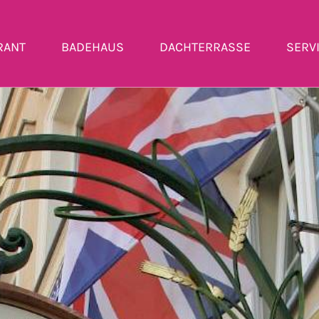
RANT
BADEHAUS
DACHTERRASSE
SERV