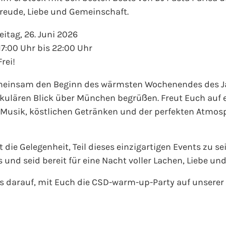
Freude, Liebe und Gemeinschaft.
eitag, 26. Juni 2026
17:00 Uhr bis 22:00 Uhr
Frei!
meinsam den Beginn des wärmsten Wochenendes des Ja
ulären Blick über München begrüßen. Freut Euch auf e
Musik, köstlichen Getränken und der perfekten Atmosph
t die Gelegenheit, Teil dieses einzigartigen Events zu 
s und seid bereit für eine Nacht voller Lachen, Liebe un
s darauf, mit Euch die CSD-warm-up-Party auf unserer