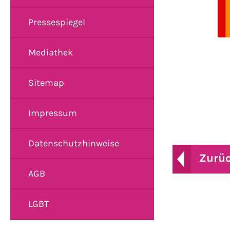
Pressespiegel
Mediathek
Sitemap
Impressum
Datenschutzhinweise
Zurü
AGB
LGBT