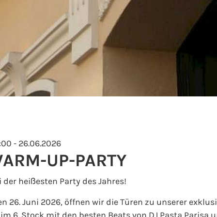
:00 - 26.06.2026
ARM-UP-PARTY
i der heißesten Party des Jahres!
en 26. Juni 2026, öffnen wir die Türen zu unserer ex
im 6. Stock mit den besten Beats von DJ Pasta Parisa u