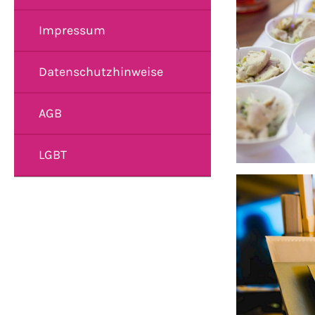
Impressum
Datenschutzhinweise
AGB
LGBT