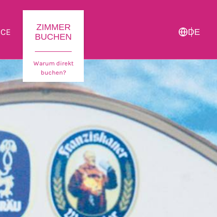
ZIMMER
ICE
DE
BUCHEN
Warum direkt
buchen?