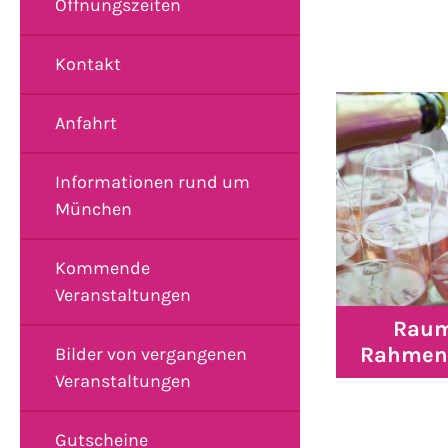
Öffnungszeiten
Kontakt
Anfahrt
Informationen rund um
München
Kommende
Veranstaltungen
Raum
Rahmen
Bilder von vergangenen
Veranstaltungen
Gutscheine