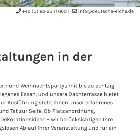
+49 (0) 89 23 11 660
|
info@deutsche-eiche.de
taltungen in der
iern und Weihnachtspartys mit bis zu achtzig
ediegenes Essen, und unsere Dachterrasse bietet
zur Ausführung steht Ihnen unser erfahrenes
und Tat zur Seite. Ob Platzanordnung,
ekorationsideen – wir berücksichtigen Ihre
slosen Ablauf Ihrer Veranstaltung und für ein