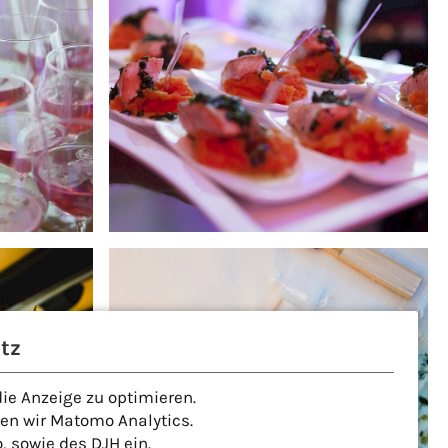
tz
e Anzeige zu optimieren.
den wir Matomo Analytics.
 sowie des DJH ein.