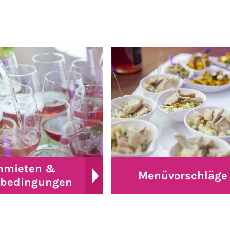
mieten &
Menüvorschläge
bedingungen