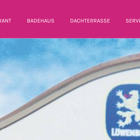
RANT
BADEHAUS
DACHTERRASSE
SERV