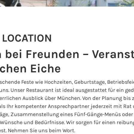
 LOCATION
n bei Freunden – Verans
chen Eiche
uschende Feste wie Hochzeiten, Geburtstage, Betriebsfe
uns. Unser Restaurant ist ideal ausgestattet für ein g
errlichen Ausblick über München. Von der Planung bis 
ls Ihr kompetenter Ansprechpartner jederzeit mit Rat 
läge, Zusammenstellung eines Fünf-Gänge-Menüs oder D
 Wünsche und Bedürfnisse. Wir sorgen für einen reibung
est. Nehmen Sie uns beim Wort.